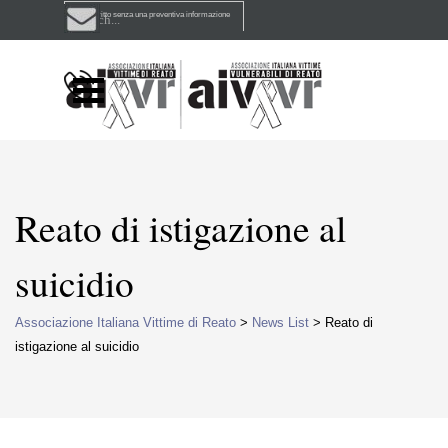
Vai ai contenuti
Non c'è diritto senza una preventiva informazione
Salta menù
Reato di istigazione al
suicidio
Associazione Italiana Vittime di Reato
>
News List
> Reato di
istigazione al suicidio